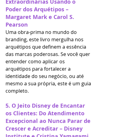
Extraordinárias Usando o 
Poder dos Arquétipos – 
Margaret Mark e Carol S. 
Pearson
Uma obra-prima no mundo do 
branding, este livro mergulha nos 
arquétipos que definem a essência 
das marcas poderosas. Se você quer 
entender como aplicar os 
arquétipos para fortalecer a 
identidade do seu negócio, ou até 
mesmo a sua própria, este é um guia 
completo.
5. 
O Jeito Disney de Encantar 
os Clientes: Do Atendimento 
Excepcional ao Nunca Parar de 
Crescer e Acreditar – Disney 
Institute e Cristina Yamagami