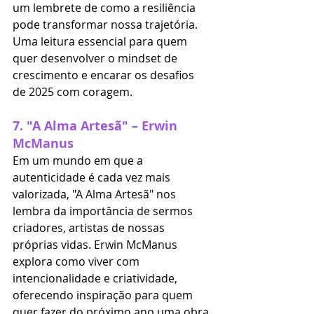
um lembrete de como a resiliência 
pode transformar nossa trajetória. 
Uma leitura essencial para quem 
quer desenvolver o mindset de 
crescimento e encarar os desafios 
de 2025 com coragem.
7. 
"A Alma Artesã" – Erwin 
McManus
Em um mundo em que a 
autenticidade é cada vez mais 
valorizada, "A Alma Artesã" nos 
lembra da importância de sermos 
criadores, artistas de nossas 
próprias vidas. Erwin McManus 
explora como viver com 
intencionalidade e criatividade, 
oferecendo inspiração para quem 
quer fazer do próximo ano uma obra 