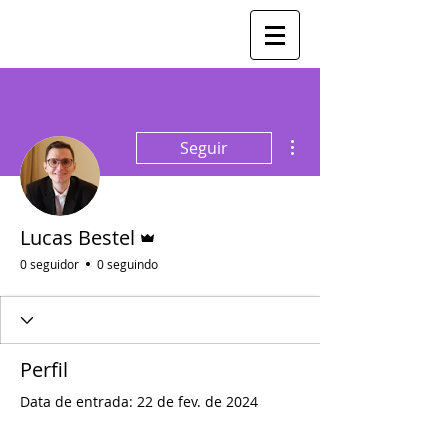
Mais ações
Seguir
Administrador
Lucas Bestel
0 seguidor
0 seguindo
Perfil
Data de entrada: 22 de fev. de 2024