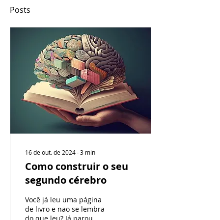
Posts
16 de out. de 2024
∙
3
min
Como construir o seu
segundo cérebro
Você já leu uma página
de livro e não se lembra
do que leu? Já parou