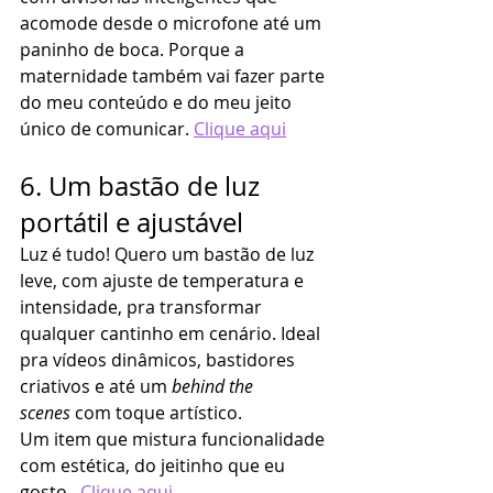
acomode desde o microfone até um 
paninho de boca. Porque a 
maternidade também vai fazer parte 
do meu conteúdo e do meu jeito 
único de comunicar. 
Clique aqui
6. Um bastão de luz 
portátil e ajustável
Luz é tudo! Quero um bastão de luz 
leve, com ajuste de temperatura e 
intensidade, pra transformar 
qualquer cantinho em cenário. Ideal 
pra vídeos dinâmicos, bastidores 
criativos e até um 
behind the 
scenes
 com toque artístico.
Um item que mistura funcionalidade 
com estética, do jeitinho que eu 
gosto.. 
Clique aqui