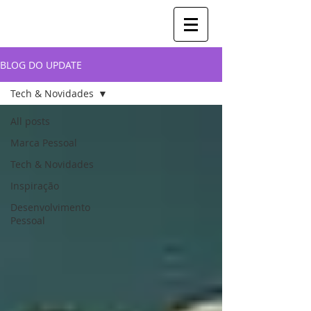
BLOG DO UPDATE
Tech & Novidades
All posts
Marca Pessoal
Tech & Novidades
Inspiração
Desenvolvimento
Pessoal